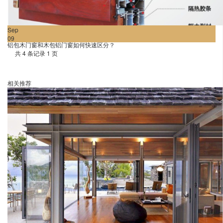
Sep
09
铝包木门窗和木包铝门窗如何快速区分？
共 4 条记录 1 页
相关推荐