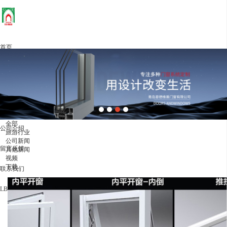
首页
产品展示
新闻动态
资质荣誉
全部
公司介绍
旅游行业
公司新闻
留言反馈
其他新闻
视频
下载
联系我们
LBS