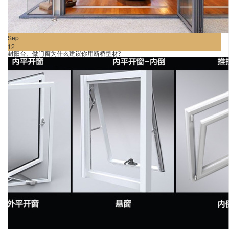
Sep
12
封阳台、做门窗为什么建议你用断桥型材?