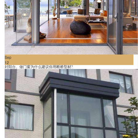
Sep
12
封阳台、做门窗为什么建议你用断桥型材?