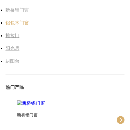
断桥铝门窗
铝包木门窗
推拉门
阳光房
封阳台
热门产品
断桥铝门窗