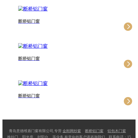
断桥铝门窗
断桥铝门窗
断桥铝门窗
青岛意德维盾门窗有限公司,专营
金刚网纱窗
断桥铝门窗
铝包木门窗
推拉门
阳光房
封阳台
等业务,有意向的客户请咨询我们，联系电话：
15